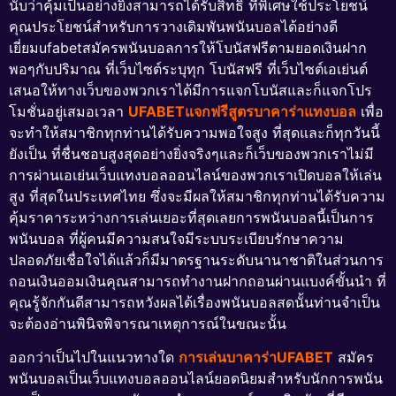
นับว่าคุ้มเป็นอย่างยิ่งสามารถได้รับสิทธิ ที่พิเศษใช้ประโยชน์
คุณประโยชน์สำหรับการวางเดิมพันพนันบอลได้อย่างดี
เยี่ยมufabetสมัครพนันบอลการให้โบนัสฟรีตามยอดเงินฝาก
พอๆกับปริมาณ ที่เว็บไซต์ระบุทุก โบนัสฟรี ที่เว็บไซต์เอเย่นต์
เสนอให้ทางเว็บของพวกเราได้มีการแจกโบนัสและก็แจกโปร
โมชั่นอยู่เสมอเวลา
UFABETแจกฟรีสูตรบาคาร่าแทงบอล
เพื่อ
จะทำให้สมาชิกทุกท่านได้รับความพอใจสูง ที่สุดและก็ทุกวันนี้
ยังเป็น ที่ชื่นชอบสูงสุดอย่างยิ่งจริงๆและก็เว็บของพวกเราไม่มี
การผ่านเอเย่นเว็บแทงบอลออนไลน์ของพวกเราเปิดบอลให้เล่น
สูง ที่สุดในประเทศไทย ซึ่งจะมีผลให้สมาชิกทุกท่านได้รับความ
คุ้มราคาระหว่างการเล่นเยอะที่สุดเลยการพนันบอลนี้เป็นการ
พนันบอล ที่ผู้คนมีความสนใจมีระบบระเบียบรักษาความ
ปลอดภัยเชื่อใจได้แล้วก็มีมาตรฐานระดับนานาชาติในส่วนการ
ถอนเงินออมเงินคุณสามารถทำงานฝากถอนผ่านแบงค์ขั้นนำ ที่
คุณรู้จักกันดีสามารถหวังผลได้เรื่องพนันบอลสดนั้นท่านจำเป็น
จะต้องอ่านพินิจพิจารณาเหตุการณ์ในขณะนั้น
ออกว่าเป็นไปในแนวทางใด
การเล่นบาคาร่าUFABET
สมัคร
พนันบอลเป็นเว็บแทงบอลออนไลน์ยอดนิยมสำหรับนักการพนัน