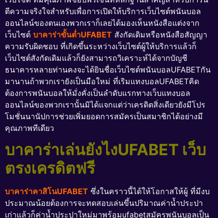
ตีความจริงใจสำหรับเพื่อการเปิดให้บริการเว็บไซต์พนันบอล
ออนไลน์ของตนเองพวกเราก็เลยได้มองเห็นหนังสือแต่งจาก
เว็บไซต์
บาคาร่าขั้นต่ำUFABET
สังกัดเดิมหรือหนังสือสัญญา
ความรับผิดชอบ ที่เกิดขึ้นระหว่างเว็บไซต์ผู้ให้บริการแล้วก็
เว็บไซต์สังกัดเดิมแล้วก็ยังสามารถวิเคราะห์ได้จากบัญชี
ธนาคารหลายท่านคงจะได้ยินชื่อเว็บไซต์พนันบอลUFABETกัน
มานานถ้าพวกเรายังเป็นมือใหม่ ที่เริมแทงบอลUFABETคิด
ต้องการพนันบอลให้มั่งคั่งเป็นลำดับแรกทางเว็บแทงบอล
ออนไลน์ของพวกเรานั้นมิได้แจกแต่ว่าเครดิตสิ่งเดียวยังมีโปร
โมชั่นนานัปการช่วยเพิ่มยอดการสมัครเป็นสมาชิกได้อย่างมี
คุณภาพทีเดียว
บาคาร่าเล่นยังไงUFABET เว็บ
ตรงเครดิตฟรี
บาคาร่าคาสิโนUFABET
ซึ่งในคราวนี้ได้ให้โอกาสให้ผู้ ที่มีงบ
ประมาณน้อยต้องการจะทดสอบเล่นขึ้นปริมาณค่าน้ำประปา
เก่าแล้วก็ค่าน้ำประปาใหม่มาพร้อมufabetสมัครพนันบอลเป็น