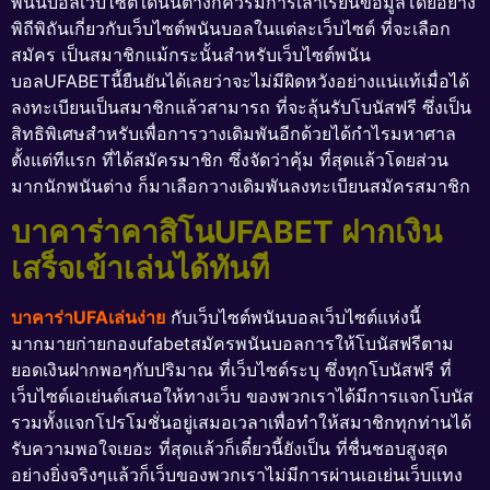
พนันบอลเว็บไซต์ใดนั้นต่างก็ควรมีการเล่าเรียนข้อมูลโดยอย่าง
พิถีพิถันเกี่ยวกับเว็บไซต์พนันบอลในแต่ละเว็บไซต์ ที่จะเลือก
สมัคร เป็นสมาชิกแม้กระนั้นสำหรับเว็บไซต์พนัน
บอลUFABETนี้ยืนยันได้เลยว่าจะไม่มีผิดหวังอย่างแน่แท้เมื่อได้
ลงทะเบียนเป็นสมาชิกแล้วสามารถ ที่จะลุ้นรับโบนัสฟรี ซึ่งเป็น
สิทธิพิเศษสำหรับเพื่อการวางเดิมพันอีกด้วยได้กำไรมหาศาล
ตั้งแต่ทีแรก ที่ได้สมัครมาชิก ซึ่งจัดว่าคุ้ม ที่สุดแล้วโดยส่วน
มากนักพนันต่าง ก็มาเลือกวางเดิมพันลงทะเบียนสมัครสมาชิก
บาคาร่าคาสิโนUFABET ฝากเงิน
เสร็จเข้าเล่นได้ทันที
บาคาร่าUFAเล่นง่าย
กับเว็บไซต์พนันบอลเว็บไซต์แห่งนี้
มากมายก่ายกองufabetสมัครพนันบอลการให้โบนัสฟรีตาม
ยอดเงินฝากพอๆกับปริมาณ ที่เว็บไซต์ระบุ ซึ่งทุกโบนัสฟรี ที่
เว็บไซต์เอเย่นต์เสนอให้ทางเว็บ ของพวกเราได้มีการแจกโบนัส
รวมทั้งแจกโปรโมชั่นอยู่เสมอเวลาเพื่อทำให้สมาชิกทุกท่านได้
รับความพอใจเยอะ ที่สุดแล้วก็เดี๋ยวนี้ยังเป็น ที่ชื่นชอบสูงสุด
อย่างยิ่งจริงๆแล้วก็เว็บของพวกเราไม่มีการผ่านเอเย่นเว็บแทง