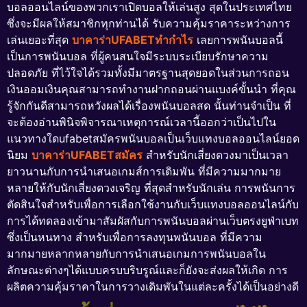
บอลออนไลน์ของพวกเราเปิดบอลให้เล่นสูง สุดในประเทศไทย
ซึ่งจะมีผลให้สมาชิกทุกท่านได้ รับความคุ้มราคาระหว่างการ
เล่นเยอะที่สุด
บาคาร่าUFABETทำกำไร
เลยการพนันบอลนี้
เป็นการพนันบอล ที่ผู้คนสนใจมีระบบระเบียบรักษาความ
ปลอดภัย ที่ไว้ใจได้รวมทั้งมีมาตรฐานสุดยอดในส่วนการถอน
เงินออมเงินคุณสามารถทำงานฝากถอนผ่านแบงค์ขั้นนำ ที่คุณ
รู้จักกันดีสามารถหวังผลได้เรื่องพนันบอลสด นั้นท่านจำเป็น ที่
จะต้องอ่านพินิจพิจารณาเหตุการณ์เวลานี้ออกว่าเป็นไปใน
แนวทางใดufabetสมัครพนันบอลเป็นเว็บแทงบอลออนไลน์ยอด
นิยม
บาคาร่าUFABETสมัคร
สำหรับนักเสี่ยงดวงมาเป็นเวลา
ยาวนานกับการนำเสนอเกมส์การเดิมพัน ที่มีความมากมาย
หลายให้กับนักเสี่ยงดวงเจริญ ที่สุดสำหรับนักเล่น การพนันการ
ตัดสินใจสำหรับเพื่อการเลือกใช้งานกับเว็บแทงบอลออนไลน์กับ
การได้ทดลองเข้ามาสัมผัสกับการพนันบอลผ่านเว็บตรงยูฟ่าเบท
ซึ่งเป็นหนทาง สำหรับเพื่อการลงทุนพนันบอล ที่มีความ
มากมายหลากหลายกับการนำเสนอเกมการพนันบอลใน
ลักษณะต่างๆได้แบบครบบริบรูณ์และก็ยังจะส่งผลให้เกิด การ
ผลิตความคุ้มราคาในการวางเดิมพันในแต่ละครั้งได้เป็นอย่างดี