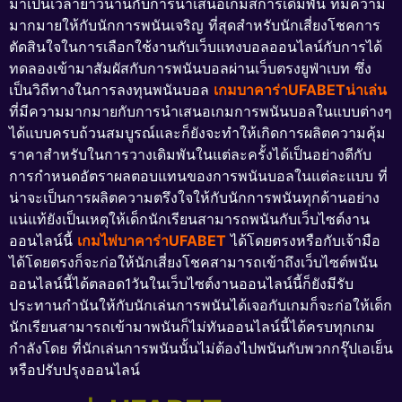
มาเป็นเวลายาวนานกับการนำเสนอเกมส์การเดิมพัน ที่มีความ
มากมายให้กับนักการพนันเจริญ ที่สุดสำหรับนักเสี่ยงโชคการ
ตัดสินใจในการเลือกใช้งานกับเว็บแทงบอลออนไลน์กับการได้
ทดลองเข้ามาสัมผัสกับการพนันบอลผ่านเว็บตรงยูฟ่าเบท ซึ่ง
เป็นวิถีทางในการลงทุนพนันบอล
เกมบาคาร่าUFABETน่าเล่น
ที่มีความมากมายกับการนำเสนอเกมการพนันบอลในแบบต่างๆ
ได้แบบครบถ้วนสมบูรณ์และก็ยังจะทำให้เกิดการผลิตความคุ้ม
ราคาสำหรับในการวางเดิมพันในแต่ละครั้งได้เป็นอย่างดีกับ
การกำหนดอัตราผลตอบแทนของการพนันบอลในแต่ละแบบ ที่
น่าจะเป็นการผลิตความตรึงใจให้กับนักการพนันทุกด้านอย่าง
แน่แท้ยังเป็นเหตุให้เด็กนักเรียนสามารถพนันกับเว็บไซต์งาน
ออนไลน์นี้
เกมไพ่บาคาร่าUFABET
ได้โดยตรงหรือกับเจ้ามือ
ได้โดยตรงก็จะก่อให้นักเสี่ยงโชคสามารถเข้าถึงเว็บไซต์พนัน
ออนไลน์นี้ได้ตลอด1วันในเว็บไซต์งานออนไลน์นี้ก็ยังมีรับ
ประทานกำนันให้กับนักเล่นการพนันได้เจอกับเกมก็จะก่อให้เด็ก
นักเรียนสามารถเข้ามาพนันก็ไม่ทันออนไลน์นี้ได้ครบทุกเกม
กำลังโดย ที่นักเล่นการพนันนั้นไม่ต้องไปพนันกับพวกกรุ๊ปเอเย็น
หรือปรับปรุงออนไลน์