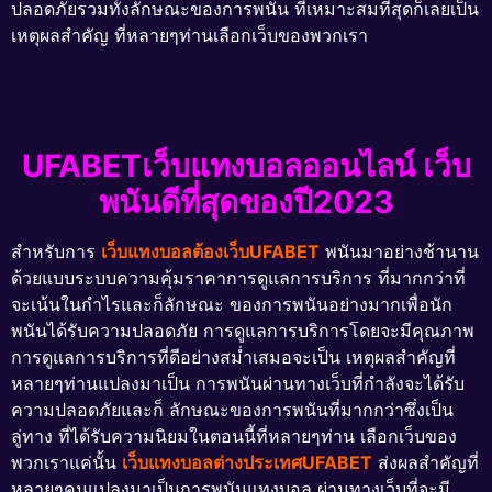
ปลอดภัยรวมทั้งลักษณะของการพนัน ที่เหมาะสมที่สุดก็เลยเป็น
เหตุผลสำคัญ ที่หลายๆท่านเลือกเว็บของพวกเรา
UFABETเว็บแทงบอลออนไลน์ เว็บ
พนันดีที่สุดของปี2023
สำหรับการ
เว็บแทงบอลต้องเว็บUFABET
พนันมาอย่างช้านาน
ด้วยแบบระบบความคุ้มราคาการดูแลการบริการ ที่มากกว่าที่
จะเน้นในกำไรและก็ลักษณะ ของการพนันอย่างมากเพื่อนัก
พนันได้รับความปลอดภัย การดูแลการบริการโดยจะมีคุณภาพ
การดูแลการบริการที่ดีอย่างสม่ำเสมอจะเป็น เหตุผลสำคัญที่
หลายๆท่านแปลงมาเป็น การพนันผ่านทางเว็บที่กำลังจะได้รับ
ความปลอดภัยและก็ ลักษณะของการพนันที่มากกว่าซึ่งเป็น
ลู่ทาง ที่ได้รับความนิยมในตอนนี้ที่หลายๆท่าน เลือกเว็บของ
พวกเราแค่นั้น
เว็บแทงบอลต่างประเทศUFABET
ส่งผลสำคัญที่
หลายๆคนแปลงมาเป็นการพนันแทงบอล ผ่านทางเว็บที่จะมี