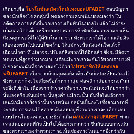
เกิดมาเพื่อ
โปรโมชั่นสมัครใหม่แทงบอลUFABET
ตอบปัญหา
ของนักเสี่ยงโชคกลุ่มนี้ ทดลองถามคนพนันบอลมองว่า ใน
อดีตกาลภายหลังที่พวกเราวางเดิมพันในบอลไปแล้ว ไม่ว่าจะ
เป็นบอลโดดเดี่ยวหรือบอลชุดพอการชิงชัยเริ่มพวกเรามองเห็น
ถึงเหตุการณ์ที่ไม่สู้ดีนักในเกม รวมทั้งพวกเราได้โอกาสเสียเงิน
เสียทองพนันไปแบบโชคร้าย ได้แม้กระนั้นนั่งแค้นใจแล้วก็
เฉือนน้ำตา ที่ไม่อาจจะปรับแก้สิ่งพวกนี้ได้อีกแล้ว ซึ่งจะมีอัตรา
ทดแทนที่สูงกว่ามากมาย หรือแม้พวกเราจะกันไว้พวกเราบางที
ก็ อาจจะพนันที่ราคาเสมอไว้ด้วย
โปรสมาชิกให้แทงบอล
ฟรีUFABET
เนื่องจากถ้ากลุ่มต่อยิง เดียวมันก็แปลงเป็นเสมอได้
ซึ่งพวกเราก็จะไม่เสียหรือถ้าหากกลุ่ม ต่อพลิกกลับมาชนะมันก็
จะยิ่งดีเข้าไป เนื่องจากว่าราคาที่พวกเราพนันมันจะได้มากกว่า
นั่นเองหรือเล่นแม้กระนั้นสูงต่ำ แม้กระนั้น อันที่จริงแล้วการ
เล่นมักมีมากยิ่งกว่านั้นการพนันบอลมันเป็นอะไรซึ่งสามารถที่
จะกลับ การเล่นได้หลายๆต้นแบบอยู่ที่ว่าพวกเราจะ เลือกเล่น
แบบไหนโดยเฉพาะอย่างยิ่งถ้าเกิด
ผลบอลล่าสุดUFABET
พวก
เราเล่นบอลสดที่มันเป็นไปได้อย่างมากกว่า ขึ้นกับแบบการเล่น
ของพวกเราเองว่าพวกเรา จะเห็นช่องทางไหนมากยิ่งกว่ากัน