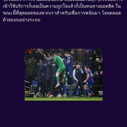
เข้าใช้บริการก็เลยเป็นความถูกใจแล้วก็เป็นหนทางยอดฮิต ใน
ขณะนี้ที่สุดยอดของพวกเราสำหรับเพื่อการพนันมา โดยตลอด
ด้วยแบบอย่างระบบ