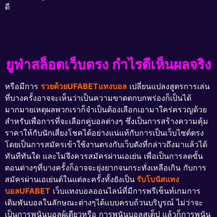
ดี
ยูฟ่าสล็อตเว็บตรง กำไรดีเห็นผลจริง
หรือมีการ
รวยด้วยUFABETแทงบอล
เปลี่ยนแปลงสูตรการเล่น
ที่บางครั้งอาจจะเห็นว่าเป็นความขาดตกบกพร่องก็เป็นได้
มากมายเหตุผลพวกเราก็จำเป็นต้องเลือกเอามาใคร่ครวญด้วย
สำหรับเพื่อการที่จะเลือกคู่บอลต่างๆ ซึ่งเป็นการสร้างความคุ้ม
ราคาให้กับนักเสี่ยงโชคได้อย่างแน่แท้กับการเป็นเว็บไซต์ตรง
โดยเป็นการสมัครเข้าใช้งานตรงกับเว็บดังที่กล่าวถึงมาแล้วได้
ทันทีทันใด และไม่จึงควรสมัครผ่านเอเย่น เพื่อเป็นการลดขั้น
ตอนต่างๆที่บางครั้งก็อาจจะยุ่งยากจนกระทั่งเหลือเกิน กับการ
สมัครผ่านเอเย่นต์ในแต่ละครั้งทั้งยังเป็น
รับโบนัสแทง
บอลUFABET
เว็บแทงบอลออนไลน์ที่มีการพรีเซ็นท์เกมการ
เดิมพันบอลในลักษณะต่างๆได้แบบครบถ้วนบริบูรณ์ ไม่ว่าจะ
เป็นการพนันบอลผู้เดียวหรือ การพนันบอลสเต็ป แล้วก็การพนัน