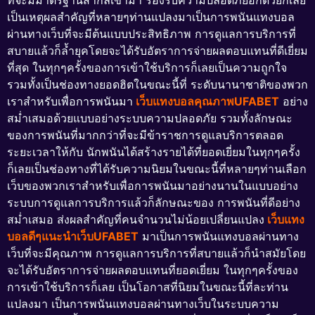
เป็นเหตุผลสำคัญที่หลายๆท่านแปลงมาเป็นการพนันแทงบอล
ผ่านทางเว็บที่จะมีต้นแบบประสิทธิภาพ การดูแลการบริการที่
สบายแล้วก็ล้ำยุคโดยจะได้รับอัตราการจ่ายผลตอบแทนที่ดีเยี่ยม
ที่สุด ในทุกๆครั้งของการเข้าใช้บริการก็เลยเป็นความถูกใจ
รวมทั้งเป็นช่องทางยอดฮิตในขณะนี้ที่ ระดับนานาชาติของพวก
เราสำหรับเพื่อการพนันมา
เว็บแทงบอลคุณภาพUFABET
อย่าง
สม่ำเสมอด้วยแบบอย่างระบบความปลอดภัย รวมทั้งลักษณะ
ของการพนันที่มากกว่าที่จะมีข้าราชการดูแลบริการตลอด
ระยะเวลาให้กับ นักพนันได้สร้างรายได้ที่ยอดเยี่ยมในทุกๆครั้ง
ก็เลยเป็นช่องทางที่ได้รับความนิยมในขณะนี้ที่หลายๆท่านเลือก
เว็บของพวกเราสำหรับเพื่อการพนันมาอย่างนานในแบบอย่าง
ระบบการดูแลการบริการแล้วก็ลักษณะของ การพนันที่ดีอย่าง
สม่ำเสมอ ส่งผลสำคัญที่คนจำนวนไม่น้อยเปลี่ยนแปลง
เว็บแทง
บอลดีๆแนะนำเว็บUFABET
มาเป็นการพนันแทงบอลผ่านทาง
เว็บที่จะมีคุณภาพ การดูแลการบริการที่สบายแล้วก็นำสมัยโดย
จะได้รับอัตราการจ่ายผลตอบแทนที่ยอดเยี่ยม ในทุกๆครั้งของ
การเข้าใช้บริการก็เลย เป็นโอกาสที่นิยมในขณะนี้ที่ละท่าน
แปลงมา เป็นการพนันแทงบอลผ่านทางเว็บในระบบความ