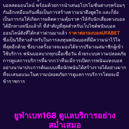
บอลสดออนไลน์ พร้อมด้วยการนำเสนอโปรโมชั่นต่างๆพร้อมๆ
กันอีกเหมือนกันเพื่อเป็นการสร้างความน่าดึงดูดใจ และก็ยัง
เป็นการก่อให้เกิดการผลิตความคุ้มราคาให้กับนักเสี่ยงดวงบอล
ได้อีกทางหนึ่งแล้วก็ ที่สำคัญที่สุดสำหรับเว็บไซต์พนันบอล
ออนไลน์ดังที่ได้กล่าวผ่านมาแล้ว
ราคาต่อรองบอลUFABET
ซึ่งเป็นวิถีทางสำหรับในการลงทุนพนันบอลที่มีความน่าไว้ใจ
ที่สุดอีกด้วย ซึ่งบางครั้งอาจจะมองได้จากปริมาณสมาชิกผู้เข้า
ใช้บริการ พนันบอลบวกทุกเมื่อเชื่อวัน ด้วยระบบความปลอดภัย
การดูแลการบริการที่มากกว่าที่จะมีการเปิดการพนันแทงบอล
อย่างนานาประการต้นแบบเพื่อนักพนันได้สร้างรายได้อย่างมาก
ที่จะเสนอแนะในความปลอดภัยการดูแลการบริการโดยจะมี
ข้าราชการ
ยูฟ่าเบท168 ดูแลบริการอย่าง
สม่ำเสมอ