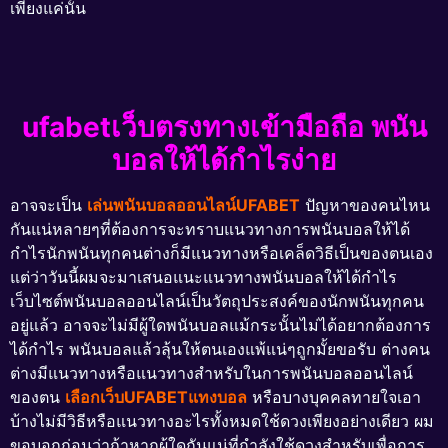
เพียงแค่นั้น
ufabetเว็บตรงทางเข้ามือถือ พนัน
บอลให้ได้กำไรง่าย
อาจจะเป็น
เล่นพนันบอลออนไลน์UFABET
ปัญหาของคนไหน
กันแน่หลายๆที่ต้องการจะทราบแนวทางการพนันบอลให้ได้
กำไรนักพนันทุกคนต่างก็มีแนวทางหรือเคล็ดวิธีเป็นของตนเอง
แต่ว่าวันนี้ผมจะมาเสนอแนะแนวทางพนันบอลให้ได้กำไร
เว็บไซต์พนันบอลออนไลน์เป็นวัตถุประสงค์ของนักพนันทุกคน
อยู่แล้ว อาจจะไม่มีผู้ใดพนันบอลแม้กระนั้นไม่ได้อยากต้องการ
ได้กำไร พนันบอลแล้วลุ้นให้ตนเองแพ้แน่ๆถูกมั้ยขอรับ ต่างคน
ต่างมีแนวทางหรือแนวทางสำหรับในการพนันบอลออนไลน์
ของตน
เลือกเว็บUFABETแทงบอล
หรือบางบุคคลทายใจเอา
บ้างไม่มีวิธีหรือแนวทางอะไรทั้งหมดใช้ดวงเพียงอย่างเดียว ผม
ขอบอกก่อนว่าถ้าหากผู้ใดกันแน่ที่กำลังใช้ดวงสำหรับเพื่อการ