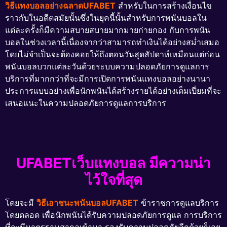
วิธีแทงบอลอย่างฉลาดUFABET
สำหรับในการสร้างเงื่อนไข
ราวกับในอดีตสมัยนั้นซึ่งในยุคนี้นั้นสำหรับการพนันบอลใน
แต่ละครั้งก็มีความสบายสบายมากมายก่ายกอง กับการพนัน
บอลในช่วงเวลานี้เนื่องจากว่าสามารถทำเงินได้อย่างสม่ำเสมอ
โดยไม่จำเป็นจะต้องคอยให้ถึงตอนวันสุดสัปดาห์เหมือนแต่ก่อน
พนันบอลบวกแต่ละวันด้วยระบบความปลอดภัยการดูแลการ
บริการที่มากกว่าที่จะมีการเปิดการพนันแทงบอลอย่างนานา
ประการแบบอย่างเพื่อนักพนันได้สร้างรายได้อย่างเต็มเปี่ยมที่จะ
เสนอแนะในความปลอดภัยการดูแลการบริการ
UFABETเว็บแทงบอล มีความน่า
ไว้ใจที่สุด
โดยจะมี
วิธีเอาชนะพนันบอลUFABET
ข้าราชการดูแลบริการ
โดยตลอด เพื่อนักพนันได้รับความปลอดภัยการดูแล การบริการ
ที่จะมีมาตรฐานสากลเข้ามา รองรับความปลอดภัยอีกด้วยก็เลย