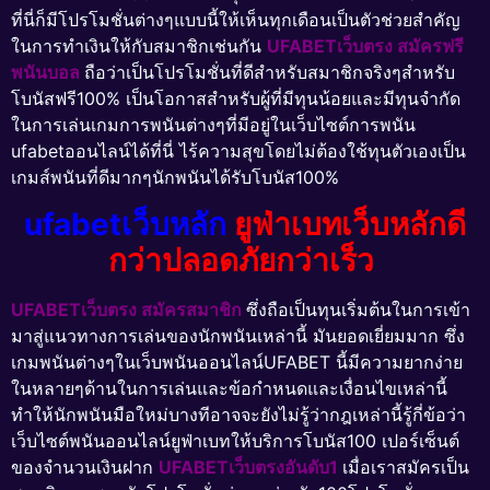
ที่นี่ก็มีโปรโมชั่นต่างๆแบบนี้ให้เห็นทุกเดือนเป็นตัวช่วยสำคัญ
ในการทำเงินให้กับสมาชิกเช่นกัน
UFABETเว็บตรง สมัครฟรี
พนันบอล
ถือว่าเป็นโปรโมชั่นที่ดีสำหรับสมาชิกจริงๆสำหรับ
โบนัสฟรี100% เป็นโอกาสสำหรับผู้ที่มีทุนน้อยและมีทุนจำกัด
ในการเล่นเกมการพนันต่างๆที่มีอยู่ในเว็บไซต์การพนัน
ufabetออนไลน์ได้ที่นี่ ไร้ความสุขโดยไม่ต้องใช้ทุนตัวเองเป็น
เกมส์พนันที่ดีมากๆนักพนันได้รับโบนัส100%
ufabetเว็บหลัก
ยูฟ่าเบทเว็บหลักดี
กว่าปลอดภัยกว่าเร็ว
UFABETเว็บตรง สมัครสมาชิก
ซึ่งถือเป็นทุนเริ่มต้นในการเข้า
มาสู่แนวทางการเล่นของนักพนันเหล่านี้ มันยอดเยี่ยมมาก ซึ่ง
เกมพนันต่างๆในเว็บพนันออนไลน์UFABET นี้มีความยากง่าย
ในหลายๆด้านในการเล่นและข้อกำหนดและเงื่อนไขเหล่านี้
ทำให้นักพนันมือใหม่บางทีอาจจะยังไม่รู้ว่ากฎเหล่านี้รู้กี่ข้อว่า
เว็บไซต์พนันออนไลน์ยูฟ่าเบทให้บริการโบนัส100 เปอร์เซ็นต์
ของจำนวนเงินฝาก
UFABETเว็บตรงอันดับ1
เมื่อเราสมัครเป็น