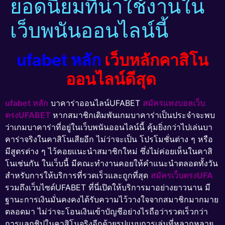
ยอดนิยมที่น่าใช้งานใน
เว็บพนันออนไลน์นี้
ufabet หลัก
เว็บหลักคาสิโน
ออนไลน์ดีสุด
ufabet หลัก
บาคาร่าออนไลน์UFABET
สมัครแทงบอลเว็บ
ตรงUFABET
หากสมาชิกเดิมพันเกมบาคาร่าเป็นประจำจะพบ
ว่าเกมบาคาร่าที่อยู่ในเว็บพนันออนไลน์นี้ คุ้มยิ่งกว่าไปเล่นบา
คาร่าจริงในคาสิโนเสียอีก ไม่ว่าจะเป็น โปรโมชั่นต่าง ๆ หรือ
มีสูตรต่าง ๆ ไว้คอยแนะนำสมาชิกใหม่ ซึ่งไม่ค่อยเห็นในคาสิ
โนเช่นกัน ในเว็บนี้ มีคณะทำงานคอยให้คำแนะนำตลอดทั้งวัน
สำหรับการให้บริการที่รวดเร็วและถูกที่สุด
สมัครเว็บตรงUFA
รวมถึงเว็บไซต์UFABET ที่นี่เปิดให้บริการมาอย่างยาวนาน มี
ฐานะการเงินมั่นคงคงได้รับความไว้วางใจจากสมาชิกมากมาย
ตลอดมา ไม่ว่าจะโอนเงินเข้าบัญชีอย่างไรถือว่ารวดเร็วกว่า
การแลกชิปในคาสิโนจริงอีกด้วยรูปแบบการเล่นที่หลากหลาย