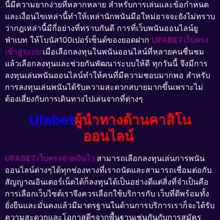
นี้มีความยากง่ายที่หลากหลาย สำหรับการเล่นและข้อกำหนด
และเงื่อนไขเหล่านี้ทำให้เหล่านักพนันมือใหม่อาจจะยังไม่ทราบ
ว่ากฎเหล่านี้มีกี่อย่างที่ทราบกันดี การที่เว็บพนันออนไลน์ยู
ฟ่าเบท ให้โบนัส100เปอร์เซ็นต์ของยอดฝาก
UFABETเว็บตรง
เข้าสู่ระบบ
เมื่อเลือกลงทุนในพนันออนไลน์ที่หลายคนชื่นชม
แล้วเลือกลงทุนและช่วยกันพัฒนาระบบให้ดี ทุกวันนี้ จึงมีการ
ลงทุนเล่นพนันออนไลน์ทำให้คนที่มีความชอบมากพอ สำหรับ
การลงทุนเล่นพนันได้รับความสะดวกสบายมากขึ้นเพราะไม่
ต้องเสี่ยงกับการเดินทางไปเล่นจากที่ต่างๆ
Ufabet
ผู้นำทางด้านคาสิโน
ออนไลน์
UFABETเว็บตรงจ่ายเงินไว
สามารถเลือกลงทุนเล่นการพนัน
ออนไลน์ต่างๆได้ทุกช่องทางที่เราถนัดและสามารถเชื่อมต่อกับ
สัญญาณอินเตอร์เน็ตได้ก็ลงทุนได้เป็นอย่างดีแต่สิ่งที่จำเป็นคือ
การเลือกเว็บไซต์เราจึงควรเลือกใช้บริการกับ เว็บที่ดีพร้อมทั้ง
ยั่งยืนและมั่นคงแล้วมีมาตรฐานในด้านการบริการเราก็จะได้รับ
ความสะดวกและโอกาสดีๆจากพื้นฐานเช่นกันกับการสมัคร