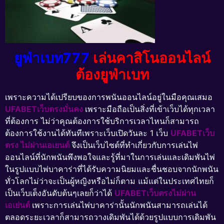
ยูฟ่าเบท777
เล่นคาสิโนออนไลน์
ต้องยูฟ่าเบท
เพราะความได้เปรียบของการพนันออนไลน์อยู่ในมือคุณเสมอ
UFABETเว็บตรงมั่นคง
เพราะมือถือเป็นสิ่งที่เข้าเว็บได้ทุกเวลา
ที่ต้องการ ไม่ว่าคุณต้องการใช้บริการเวลาไหนก็สามารถ
ต้องการใช้งานได้ทันทีเพราะเว็บเปิดวันละ 1 เว็บ
UFABETเว็บ
ตรง ไม่ผ่านเอเยนต์
จึงเป็นเว็บไซต์ที่ทำเกี่ยวกับการเล่นไพ่
ออนไลน์ที่นักพนันพึงพอใจและรู้ที่มาในการเล่นและเดิมพันไพ่
ในรูปแบบไพ่บาคาร่าที่ได้รับความนิยมและชื่นชอบจากนักพนัน
ทั่วโลกไม่ว่าจะเป็นผู้หญิงหรือไม่ก็ตาม แม้แต่ในประเทศไทยก็
เป็นเว็บเต็งอันดับต้นๆเลยก็ว่าได้
UFABETเว็บตรงไม่ผ่าน
เอเย่นต์
เพราะการเล่นไพ่บาคาร่านั้นนักพนันสามารถเล่นได้
ตลอดระยะเวลาก็สามารถวางเดิมพันได้ด้วยรูปแบบการเดิมพัน