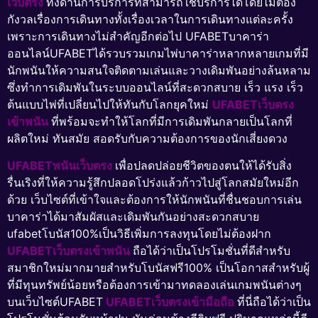
เว็บตรง
ทั้งด้านการบริการที่สามารถใช้บริการได้โดยไม่ต้อง
กังวลเรื่องการเดินทางทั้งเรื่องเวลาในการเดินทางแต่ละครั้ง
เพราะการเดินทางไม่สำคัญอีกต่อไป UFABETบาคาร่า
ออนไลน์UFABETได้รวบรวมเกมไพ่บาคาร่าหลากหลายเกมที่มี
นักพนันให้ความสนใจติดตามเล่นและวางเดิมพันอย่างล้นหลาม
ซึ่งทำการเดิมพันในระบบออนไลน์ที่สะดวกสบาย เร็ว แรง เร็ว
ต้นแบบไพ่ที่เปลี่ยนไปให้ทันกับโลกยุคใหม่
UFABETเว็บตรง
เข้าพนัน
ที่พร้อมจะทำให้โลกที่มีการเดิมพันกลายเป็นโลกที่
ผลิตใหม่ ทันสมัย ​​สอดรับกับความต้องการของนักเสี่ยงดวง
UFABETพนันเว็บตรง
เพื่อปลดปล่อยชีวิตของตนให้ได้รับสิ่ง
รื่นเริงที่ให้ความรู้สึกปลอดโปร่งแล้วก้าวไปสู่โลกสมัยใหม่อีก
ด้วย เว็บไซต์ที่เข้าใจและต้องการให้นักพนันที่ชื่นชอบการเล่น
บาคาร่าได้มาสัมผัสและเดิมพันกันอย่างสะดวกสบาย
ufabetโบนัส100%เป็นวิธีเพิ่มการลงทุนโดยไม่ต้องฝาก
UFABETเว็บตรงเข้าพนัน
ถือได้ว่าเป็นโปรโมชั่นที่ดีสำหรับ
สมาชิกใหม่มากมายสำหรับโบนัสฟรี100% เป็นโอกาสสำหรับผู้
ที่มีทุนทรัพย์น้อยหรือต้องการเข้ามาทดลองเล่นเกมพนันต่างๆ
บนเว็บไซต์UFABET
UFABETเว็บตรงเข้ามือถือ
ที่นี่ถือได้ว่าเป็น