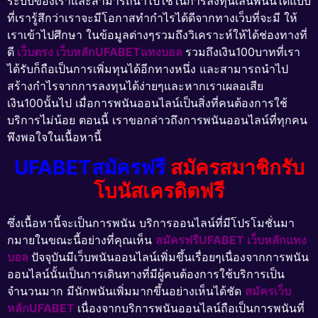
ระบบของเราและสามารถนำไปใช้ในการลงทุนเล่นพนันได้แบบ
ที่เรารู้สึกว่าเราจะมีโอกาสทำกำไรได้ดีจากทางเว็บที่จะมี ให้
เราเข้าไปศึกษา ในข้อมูลต่างๆรวมถึงวิเคราะห์ให้ได้ช่องทางที่
ดี
เว็บตรง เว็บหลักUFABETแทงบอล
รวมถึงเงิน100บาทที่เรา
ได้รับก็ถือเป็นการเพิ่มทุนได้อีกทางหนึ่ง และสามารถนำไป
สร้างกำไรจากการลงทุนได้ง่ายๆและหากเราเผลอเสีย
เงิน100นั้นไป เมื่อการพนันออนไลน์เป็นสิ่งที่คนต้องการใช้
บริการไม่น้อย ตอนนี้ เราขอกล่าวถึงการพนันออนไลน์ที่ทุกคน
พึงพอใจในเนื้อหานี้
UFABETสมัครฟรี
สมัครสมาชิกรับ
โบนัสเครดิตฟรี
ซึ่งเนื้อหานี้จะเป็นการพนัน บริการออนไลน์ที่มีโปรโมชั่นมา
กมายในขณะนี้อย่างที่คุณเห็น
สมัครฟรีUFABET เว็บหลักแทง
บอล
ปัจจุบันมีเว็บพนันออนไลน์เพิ่มขึ้นเรื่อยๆเนื่องจากการพนัน
ออนไลน์นั้นเป็นการเดินทางที่มีผู้คนต้องการใช้บริการเป็น
จำนวนมาก มีนักพนันเพิ่มมากขึ้นอย่างเห็นได้ชัด
สมัครเว็บ
หลักUFABET
เนื่องจากบริการพนันออนไลน์ถือเป็นการพนันที่