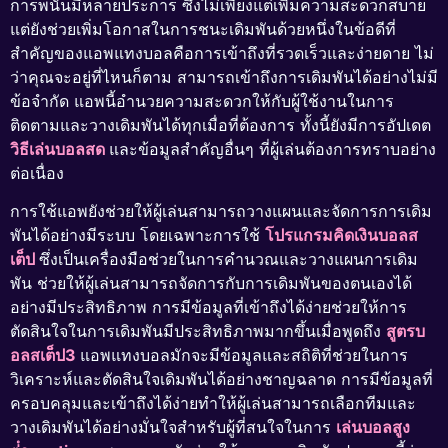
การพนันมีหลายประการ ซึ่งไม่เพียงแต่เพิ่มความสะดวกสบาย
แต่ยังช่วยเพิ่มโอกาสในการชนะเดิมพันด้วยหนึ่งในข้อดีที่
สำคัญของแอพแทงบอลคือการเข้าถึงที่รวดเร็วและง่ายดาย ไม่
ว่าคุณจะอยู่ที่ไหนก็ตาม สามารถเข้าถึงการเดิมพันได้อย่างไม่มี
ข้อจำกัด แอพนี้อำนวยความสะดวกให้กับผู้ใช้งานในการ
ติดตามและวางเดิมพันได้ทุกเมื่อที่ต้องการ ทั้งนี้ยังมีการอัปเดต
วิธีเล่นบอลสด
และข้อมูลสำคัญอื่นๆ ที่ผู้เล่นต้องการทราบอย่าง
ต่อเนื่อง
การใช้แอพยังช่วยให้ผู้เล่นสามารถวางแผนและจัดการการเดิม
พันได้อย่างมีระบบ โดยเฉพาะการใช้
โปรแกรมคิดเงินบอลส
เต็ป
ซึ่งเป็นเครื่องมือช่วยในการคำนวณและวางแผนการเดิม
พัน ช่วยให้ผู้เล่นสามารถจัดการกับการเดิมพันของตนเองได้
อย่างมีประสิทธิภาพ การมีข้อมูลที่เข้าถึงได้ง่ายช่วยให้การ
ตัดสินใจในการเดิมพันมีประสิทธิภาพมากขึ้นเมื่อพูดถึง
สูตรบ
อลสเต็ป3
แอพแทงบอลมักจะมีข้อมูลและสถิติที่ช่วยในการ
วิเคราะห์และตัดสินใจเดิมพันได้อย่างชาญฉลาด การมีข้อมูลที่
ครอบคลุมและเข้าถึงได้ง่ายทำให้ผู้เล่นสามารถเลือกทีมและ
วางเดิมพันได้อย่างมั่นใจสำหรับผู้ที่สนใจในการ
เล่นบอลสูง