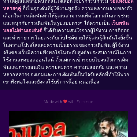
ทำให้ผู้เล่นหลายคนตัดสินใจเลือกใช้บริการนี้การมี
วิธีแทงบอล
หลายๆคู่
ก็เป็นจุดเด่นที่ผู้ใช้งานพูดถึง ความหลากหลายของตัว
เลือกในการเดิมพันทำให้ผู้เล่นสามารถเพิ่มโอกาสในการชนะ
และสนุกกับการเดิมพันในรูปแบบต่างๆ ได้ความเป็น
เว็บพนัน
บอลไม่ผ่านเอเย่นต์
ก็ได้รับความสนใจจากผู้ใช้งาน การติดต่อ
และทำรายการโดยตรงกับเว็บไซต์ช่วยให้ผู้เล่นรู้สึกมั่นใจยิ่งขึ้น
ในความโปร่งใสและความเป็นธรรมของการเดิมพัน ผู้ใช้งาน
จริงของเว็บมีความพึงพอใจในระดับสูงต่อประสบการณ์ในการ
ใช้งานแทงบอลออนไลน์ ตั้งแต่การเข้าระบบไปจนถึงการเดิม
พันและการถอนเงิน ความสะดวก ความปลอดภัย และความ
หลากหลายของเกมและการเดิมพันเป็นปัจจัยหลักที่ทำให้พวก
เขาพึงพอใจและยังคงใช้บริการนี้อย่างต่อเนื่อง
Made with
with Elementor