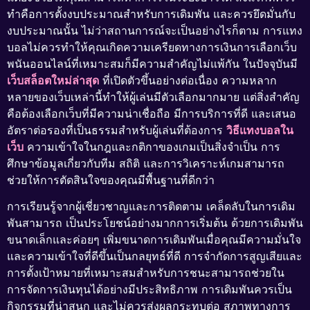
ทำคือการตั้งงบประมาณสำหรับการเดิมพัน และควรยึดมั่นกับ
งบประมาณนั้น ไม่ว่าสถานการณ์จะเป็นอย่างไรก็ตาม การแทง
บอลไม่ควรทำให้คุณเกิดความเครียดทางการเงินการเลือกเว็บ
พนันออนไลน์ที่เหมาะสมก็มีความสำคัญไม่แพ้กัน ในปัจจุบันมี
เว็บสล็อตใหม่ล่าสุด
ที่เปิดตัวขึ้นอย่างต่อเนื่อง ความหลาก
หลายของเว็บเหล่านี้ทำให้ผู้เล่นมีตัวเลือกมากมาย แต่สิ่งสำคัญ
คือต้องเลือกเว็บที่มีความน่าเชื่อถือ มีการบริการที่ดี และเสนอ
อัตราต่อรองที่เป็นธรรมสำหรับผู้เล่นที่ต้องการ
วิธีแทงบอลใน
เว็บ
ความเข้าใจในกฎและกติกาของเกมเป็นสิ่งจำเป็น การ
ศึกษาข้อมูลเกี่ยวกับทีม สถิติ และการวิเคราะห์เกมสามารถ
ช่วยให้การตัดสินใจของคุณมีพื้นฐานที่ดีกว่า
การเรียนรู้จากผู้เชี่ยวชาญและการติดตาม เคล็ดลับในการเดิม
พันสามารถ เป็นประโยชน์อย่างมากการเริ่มต้น ด้วยการเดิมพัน
ขนาดเล็กและค่อยๆ เพิ่มขนาดการเดิมพันเมื่อคุณมีความมั่นใจ
และความเข้าใจที่ดีขึ้นเป็นกลยุทธ์ที่ดี การจำกัดการสูญเสียและ
การตั้งเป้าหมายที่เหมาะสมสำหรับการชนะสามารถช่วยใน
การจัดการเงินทุนได้อย่างมีประสิทธิภาพ การเดิมพันควรเป็น
กิจกรรมที่น่าสนุก และไม่ควรส่งผลกระทบต่อ สภาพทางการ