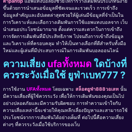
ต่ําpantip
แอพแทงบอลยังช่วยให้การวางเดิมพันประเภทนี้ง่าย
ขึ้นด้วยการนำเสนอข้อมูลที่ชัดเจนและรวดเร็ว การเข้าถึง
ข้อมูลสำคัญและอัปเดตล่าสุดช่วยให้ผู้เล่นมีข้อมูลที่จำเป็นใน
การวิเคราะห์และเลือกวางเดิมพันการใช้แอพแทงบอลจาก เว็บ
นำเสนอประโยชน์มากมาย ตั้งแต่ความสะดวกในการเข้าถึง
การจัดการเดิมพันที่มีประสิทธิภาพ ไปจนถึงการเข้าถึงข้อมูล
และวิเคราะห์ที่ครอบคลุม ทำให้เป็นทางเลือกที่ดีสำหรับทั้งมือ
ใหม่และผู้เล่นที่มีประสบการณ์ในการเดิมพันบอลออนไลน์
ความเสี่ยง
ufaทั้งหมด
ใดบ้างที่
ควรระวังเมื่อใช้ ยูฟ่าเบท777 ?
การใช้งาน
UFAทั้งหมด
โดยเฉพาะ
สล็อตยูฟ่า888วอเลท
นั้น
มีความเสี่ยงที่ผู้ใช้ควรระวัง เพื่อให้การเดิมพันของคุณเป็นไป
อย่างปลอดภัยและมีความรับผิดชอบ การทำความเข้าใจกับ
ความเสี่ยงเหล่านี้จะช่วยให้คุณหลีกเลี่ยงปัญหาและสามารถใช้
ประโยชน์จากการเดิมพันได้อย่างเต็มที่ ต่อไปนี้คือความเสี่ยง
ต่างๆ ที่ควรระวังเมื่อใช้บริการของเว็บ