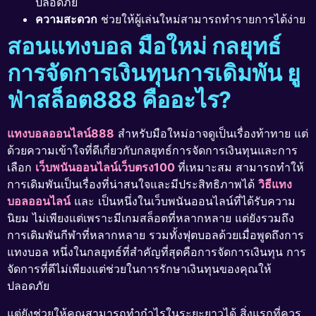
ปลอดภัย
ความสะดวก
ช่วยให้ผู้เล่นใหม่สามารถทำรายการได้ง่าย
สอนแทงบอล มือใหม่ กลยุทธ์
การจัดการเงินทุนการเดิมพัน ยู
ฟ่าสล็อต888 คืออะไร?
แทงบอลออนไลน์888
สำหรับมือใหม่อาจดูเป็นเรื่องท้าทาย แต่
ด้วยความเข้าใจที่ดีเกี่ยวกับกลยุทธ์การจัดการเงินทุนและการ
เลือก
เว็บพนันออนไลน์เว็บตรง100
ที่เหมาะสม สามารถทำให้
การเดิมพันเป็นเรื่องที่น่าสนใจและมีประสิทธิภาพได้
วิธีแทง
บอลออนไลน์
และ เป็นหนึ่งในเว็บพนันออนไลน์ที่ได้รับความ
นิยม ไม่เพียงแต่เพราะมีเกมสล็อตที่หลากหลาย แต่ยังรวมถึง
การเดิมพันกีฬาที่หลากหลาย รวมทั้งฟุตบอลด้วยเมื่อพูดถึงการ
แทงบอล หนึ่งในกลยุทธ์ที่สำคัญที่สุดคือการจัดการเงินทุน การ
จัดการที่ดีไม่เพียงแต่ช่วยในการรักษาเงินทุนของคุณให้
ปลอดภัย
แต่ยังช่วยให้คุณสามารถทำกำไรในระยะยาวได้ สิ่งแรกที่ควร